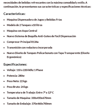
necesidades de bebidas refrescantes con la máxima comodidad y estilo. A
continuación, te presentamos sus características y especificaciones técnicas:
Características:
Maquina Dispensadora de Jugos y Bebidas Frías
Modelo de 2 Tanques x10 litros
Maquina con Aspa Central
Nuevo Sistema de Boquilla Anti-Goteo de Fácil Dispensación
Compresor Principal R134a
Transmisión con reductora incorporada
Nuevo Diseño de Tanques Policarbonato con Tapa Transparente (Diseño
Ergonómico)
Especificaciones:
Voltaje: 110 o 220/60hz 1 Phase
Potencia: 280w
Peso Neto: 22 kgs
Peso Bruto: 24 kgs
Temperatura de Trabajo: Entre 7º a 12º C
Tamaño de Maquina: 330x450x670mm
Tamaño de Embalaje: 370x460x700mm