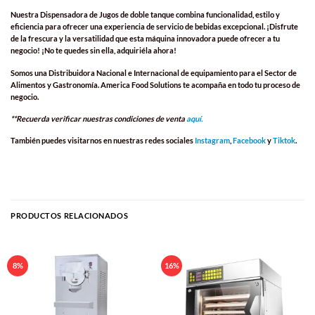
Nuestra
Dispensadora de Jugos
de doble tanque combina funcionalidad, estilo y
eficiencia para ofrecer una experiencia de servicio de bebidas excepcional. ¡Disfrute
de la frescura y la versatilidad que esta máquina innovadora puede ofrecer a tu
negocio! ¡No te quedes sin ella, adquiriéla ahora!
Somos una
Distribuidora Nacional e Internacional
de equipamiento para el
Sector de
Alimentos y Gastronomía
.
America Food Solutions
te acompaña en todo tu proceso de
negocio.
**Recuerda verificar nuestras condiciones de venta
aquí.
También puedes visitarnos en nuestras redes sociales
Instagram
,
Facebook
y
Tiktok
.
PRODUCTOS RELACIONADOS
8%
16%