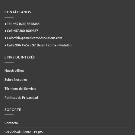
CONTÁCTANOS
• Tel: +57 (604) 5578345
• Cel: +57 300 1009587
• Colombia@americafoodsolutions.com
• Calle 30A # 65a - 37, Belen Fatima - Medellin
LINKS DE INTERÉS
Nuestro Blog
Sobre Nosotros
Términos del Servicio
Políticas de Privacidad
SOPORTE
Contacto
Servicio al Cliente – PQRS