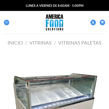
Saltar
LUNES A VIERNES DE 8:00AM - 5:00PM
al
contenido
INICIO
/
VITRINAS
/
VITRINAS PALETAS