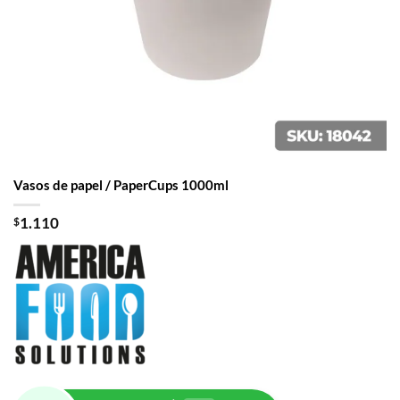
Vasos de papel / PaperCups 1000ml
$
1.110