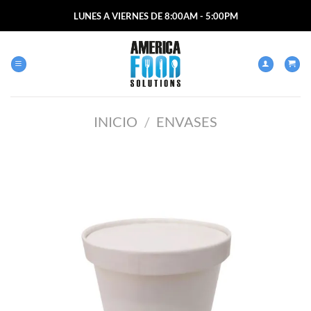
Saltar
LUNES A VIERNES DE 8:00AM - 5:00PM
al
contenido
INICIO
/
ENVASES