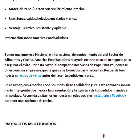
Material: Papel/Cartón con recubrimiento interior.
Uso: Sopas, caldos, helados, ensaladas y arroz.
Ventaja: Térmico, resistente y apilable.
Información sobre America Food Solutions
Somos una empresa Nacional e Internacional de equipamiento para el Sector de
Alimentos y Cocina. America Food Solutions te ayuda en todo paso de tu negocio para
asegurar el éxito. Por esta razón, al comprar estos
Vasos de Papel 1000ml
, pones tu
dinero en una empresa experta que sabe lo que buscas y necesitas. Recuerda leer
nuestras
reglas de venta
antes de hacer tu pedido en la web.
En resumen, con America Food Solutions, tienes calidad segura. Estos envases son un
gasto inteligente que mejora la presentación y la logística de tus pedidos grandes a
largo plazo. Recuerda visitarnos en nuestras redes sociales
Instagram
y
Facebook
para ver más opciones de cocina.
PRODUCTOS RELACIONADOS