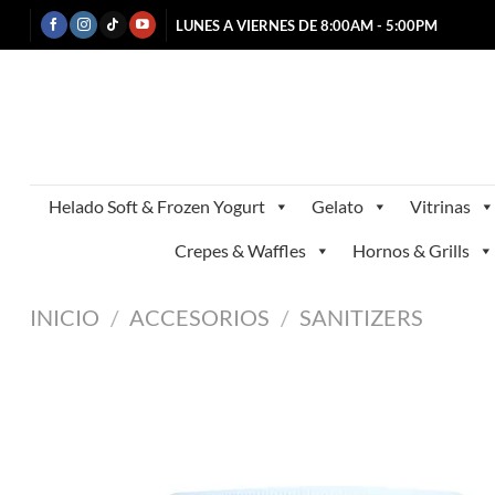
Saltar
LUNES A VIERNES DE 8:00AM - 5:00PM
al
contenido
Helado Soft & Frozen Yogurt
Gelato
Vitrinas
Crepes & Waffles
Hornos & Grills
INICIO
/
ACCESORIOS
/
SANITIZERS