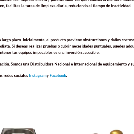
en, facilitas la tarea de limpieza diaria, reduciendo el tiempo de inactividad.
 largo plazo. Inicialmente, el producto previene obstrucciones y daños costo
ata. Si deseas realizar pruebas o cubrir necesidades puntuales, puedes adquiri
ntener tus equipos impecables es una inversión accesible.
ación. Somos una Distribuidora Nacional e Internacional de equipamiento y s
as redes sociales
Instagram
y
Facebook
.