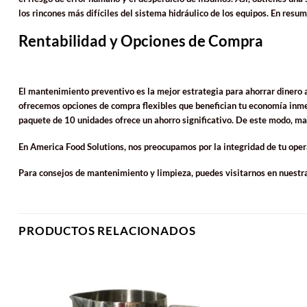
los rincones más difíciles del sistema hidráulico de los equipos. En resum
Rentabilidad y Opciones de Compra
El mantenimiento preventivo es la mejor estrategia para ahorrar dinero a
ofrecemos opciones de compra flexibles que benefician tu economía inmedi
paquete de 10 unidades ofrece un ahorro significativo. De este modo, ma
En America Food Solutions, nos preocupamos por la integridad de tu oper
Para consejos de mantenimiento y limpieza, puedes visitarnos en nuestr
PRODUCTOS RELACIONADOS