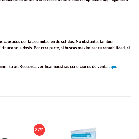
sos causados por la acumulación de sólidos. No obstante, también
r una sola dosis. Por otra parte, si buscas maximizar tu rentabilidad, el
uministros. Recuerda verificar nuestras
condiciones de venta
aquí
.
37%