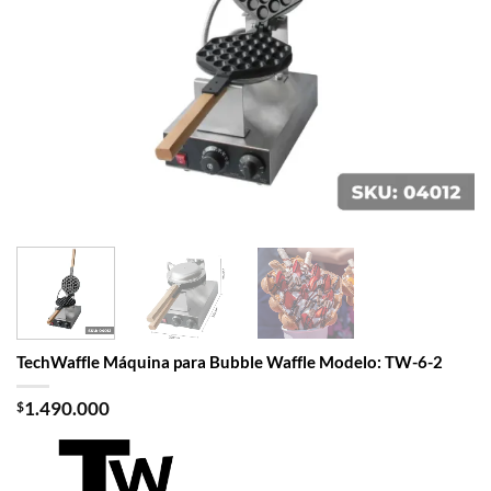
TechWaffle Máquina para Bubble Waffle Modelo: TW-6-2
$
1.490.000