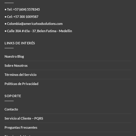
• Tel: +57 (604) 5578345
• Cel: +57 300 1009587
• Colombia@americafoodsolutions.com
• Calle 30A # 65a - 37, Belen Fatima - Medellin
LINKS DE INTERÉS
Nuestro Blog
Sobre Nosotros
Términos del Servicio
Políticas de Privacidad
SOPORTE
Contacto
Servicio al Cliente – PQRS
Preguntas Frecuentes