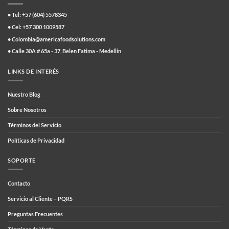
• Tel: +57 (604) 5578345
• Cel: +57 300 1009587
• Colombia@americafoodsolutions.com
• Calle 30A # 65a - 37, Belen Fatima - Medellin
LINKS DE INTERÉS
Nuestro Blog
Sobre Nosotros
Términos del Servicio
Políticas de Privacidad
SOPORTE
Contacto
Servicio al Cliente – PQRS
Preguntas Frecuentes