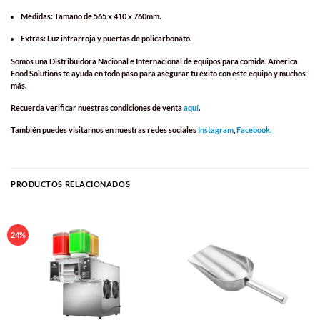
Medidas:
Tamaño de 565 x 410 x 760mm.
Extras:
Luz infrarroja y puertas de policarbonato.
Somos una Distribuidora Nacional e Internacional de equipos para comida. America
Food Solutions te ayuda en todo paso para asegurar tu éxito con este equipo y muchos
más.
Recuerda verificar nuestras condiciones de venta
aquí
.
También puedes visitarnos en nuestras redes sociales
Instagram
,
Facebook.
PRODUCTOS RELACIONADOS
24%