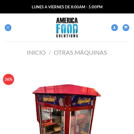
Saltar
LUNES A VIERNES DE 8:00AM - 5:00PM
al
contenido
INICIO
/
OTRAS MÁQUINAS
36%