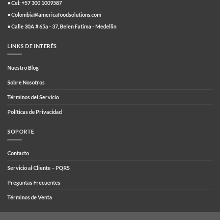
• Cel: +57 300 1009587
• Colombia@americafoodsolutions.com
• Calle 30A # 65a - 37, Belen Fatima - Medellin
LINKS DE INTERÉS
Nuestro Blog
Sobre Nosotros
Términos del Servicio
Políticas de Privacidad
SOPORTE
Contacto
Servicio al Cliente – PQRS
Preguntas Frecuentes
Términos de Venta