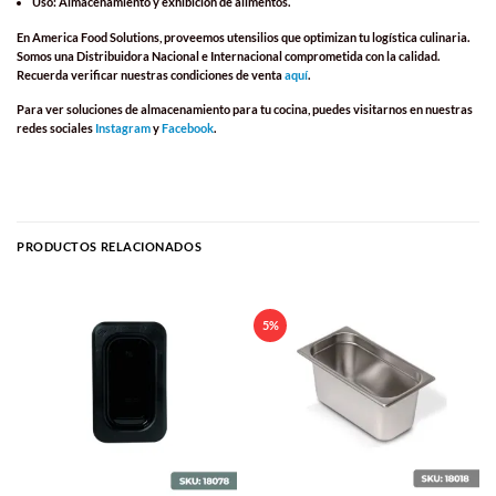
Uso: Almacenamiento y exhibición de alimentos.
En America Food Solutions, proveemos utensilios que optimizan tu logística culinaria.
Somos una Distribuidora Nacional e Internacional comprometida con la calidad.
Recuerda verificar nuestras
condiciones de venta
aquí
.
Para ver soluciones de almacenamiento para tu cocina, puedes visitarnos en nuestras
redes sociales
Instagram
y
Facebook
.
PRODUCTOS RELACIONADOS
5%